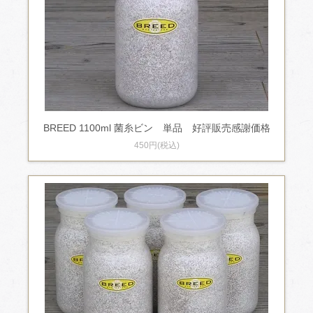
BREED 1100ml 菌糸ビン 単品 好評販売感謝価格
450円(税込)