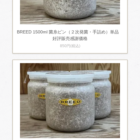
BREED 1500ml 菌糸ビン（２次発菌・手詰め）単品
好評販売感謝価格
850円(税込)