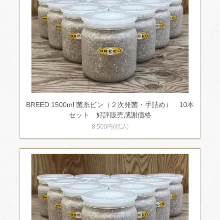
BREED 1500ml 菌糸ビン（２次発菌・手詰め） 10本
セット 好評販売感謝価格
8,500円(税込)