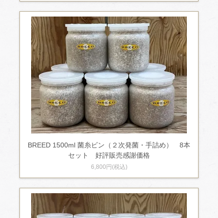
BREED 1500ml 菌糸ビン（２次発菌・手詰め） 8本
セット 好評販売感謝価格
6,800円(税込)