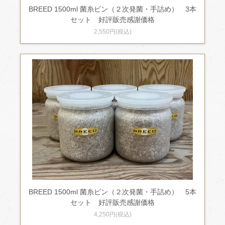
BREED 1500ml 菌糸ビン（２次発菌・手詰め） 3本
セット 好評販売感謝価格
2,550円(税込)
BREED 1500ml 菌糸ビン（２次発菌・手詰め） 5本
セット 好評販売感謝価格
4,250円(税込)